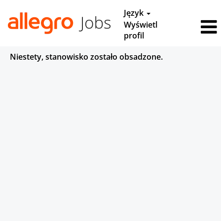
Język
Wyświetl
profil
Niestety, stanowisko zostało obsadzone.