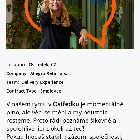
Location:
Ostředek, CZ
Company:
Allegro Retail a.s.
Team:
Delivery Experience
Contract Type:
Employee
V našem týmu v
Ostředku
je momentálně
plno, ale věci se mění a my neustále
rosteme. Proto rádi poznáme šikovné a
spolehlivé lidi z okolí už teď!
Pokud hledáš stabilní zázemí společnosti,