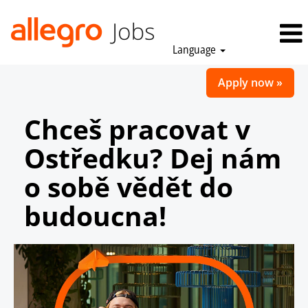
Language
Apply now »
Chceš pracovat v
Ostředku? Dej nám
o sobě vědět do
budoucna!